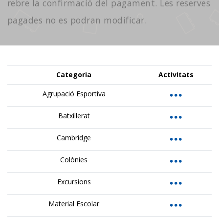
rebre la confirmació del pagament. Les reserves
pagades no es podran modificar.
Categoria
Activitats
Agrupació Esportiva
Batxillerat
Cambridge
Colònies
Excursions
Material Escolar